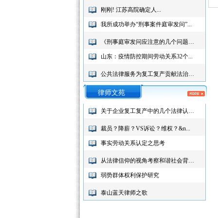
刚刚! 江苏高院确定人...
我所成功举办“刑事案件庭审发问”...
《刑事庭审发问应注意的几个问题》...
山东：疫情防控期间劳动关系32个...
公共法律服务为复工复产贡献法治力...
律师文苑
关于企业复工复产中的几个法律认识...
裁员？降薪？VS诉讼？维权？&n...
事实劳动关系认定之思考
从法律信仰的视角考察和谐社会背景...
弱势群体权利保护研究
泰山蓝天律师之歌