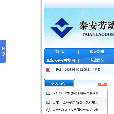
首 页
蓝天动态
企业人事法律顾问
专业团队
2026-08-06 12:00:31 星期四
蓝天动态
人社部：积极推动带薪年休假成为社...
山东：“五种模式”保复工复产用工...
人社部答复：达到退休年龄后按劳务...