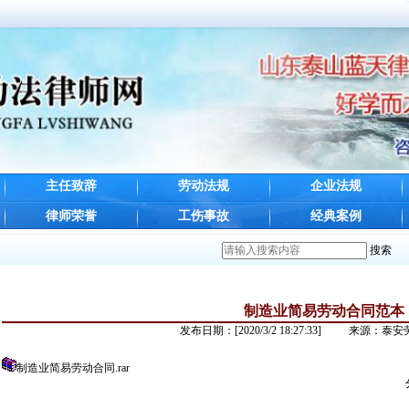
主任致辞
劳动法规
企业法规
律师荣誉
工伤事故
经典案例
搜索
制造业简易劳动合同范本
发布日期：[2020/3/2 18:27:33] 来源：
制造业简易劳动合同.rar